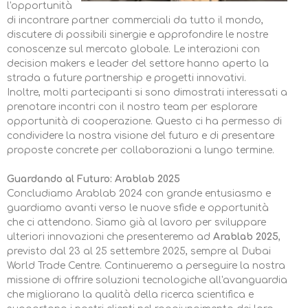
l'opportunità
di incontrare partner commerciali da tutto il mondo,
discutere di possibili sinergie e approfondire le nostre
conoscenze sul mercato globale. Le interazioni con
decision makers e leader del settore hanno aperto la
strada a future partnership e progetti innovativi.
Inoltre, molti partecipanti si sono dimostrati interessati a
prenotare incontri con il nostro team per esplorare
opportunità di cooperazione. Questo ci ha permesso di
condividere la nostra visione del futuro e di presentare
proposte concrete per collaborazioni a lungo termine.
Guardando al Futuro: Arablab 2025
Concludiamo Arablab 2024 con grande entusiasmo e
guardiamo avanti verso le nuove sfide e opportunità
che ci attendono. Siamo già al lavoro per sviluppare
ulteriori innovazioni che presenteremo ad
Arablab 2025
,
previsto dal 23 al 25 settembre 2025, sempre al Dubai
World Trade Centre. Continueremo a perseguire la nostra
missione di offrire soluzioni tecnologiche all'avanguardia
che migliorano la qualità della ricerca scientifica e