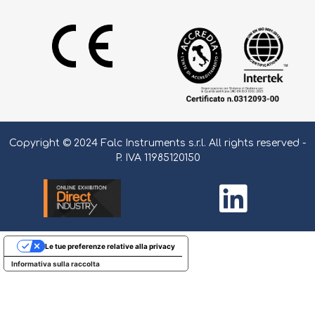
Copyright © 2024 Falc Instruments s.r.l. All rights reserved -
P. IVA 11985120150
Le tue preferenze relative alla privacy
Informativa sulla raccolta