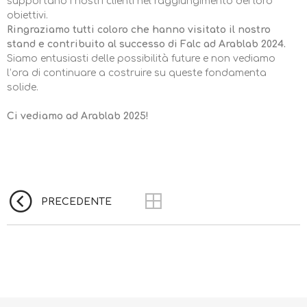
supportano i nostri clienti nel raggiungimento dei loro
obiettivi.
Ringraziamo tutti coloro che hanno visitato il nostro
stand e contribuito al successo di Falc ad Arablab 2024.
Siamo entusiasti delle possibilità future e non vediamo
l’ora di continuare a costruire su queste fondamenta
solide.
Ci vediamo ad Arablab 2025!
PRECEDENTE