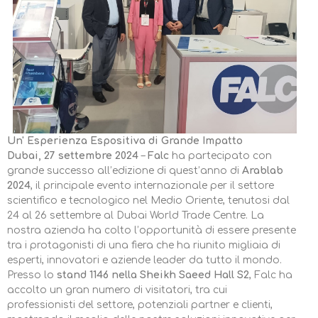
Un' Esperienza Espositiva di Grande Impatto
Dubai, 27 settembre 2024
–
Falc
ha partecipato con
grande successo all’edizione di quest’anno di
Arablab
2024
, il principale evento internazionale per il settore
scientifico e tecnologico nel Medio Oriente, tenutosi dal
24 al 26 settembre al Dubai World Trade Centre. La
nostra azienda ha colto l’opportunità di essere presente
tra i protagonisti di una fiera che ha riunito migliaia di
esperti, innovatori e aziende leader da tutto il mondo.
Presso lo
stand 1146 nella Sheikh Saeed Hall S2
, Falc ha
accolto un gran numero di visitatori, tra cui
professionisti del settore, potenziali partner e clienti,