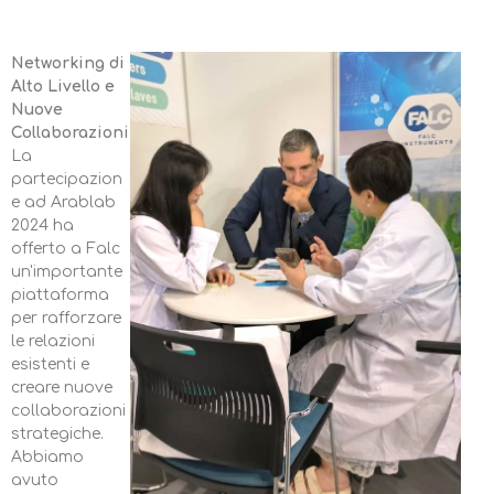
Networking di
Alto Livello e
Nuove
Collaborazioni
La
partecipazion
e ad Arablab
2024 ha
offerto a Falc
un'importante
piattaforma
per rafforzare
le relazioni
esistenti e
creare nuove
collaborazioni
strategiche.
Abbiamo
avuto