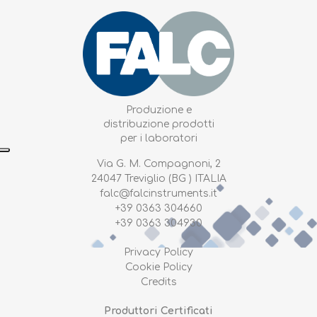
Produzione e
distribuzione prodotti
per i laboratori
Via G. M. Compagnoni, 2
24047 Treviglio (BG ) ITALIA
falc@falcinstruments.it
+39 0363 304660
+39 0363 304930
Privacy Policy
Cookie Policy
Credits
Produttori Certificati