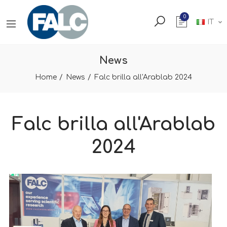
0
IT
News
Home
News
Falc brilla all'Arablab 2024
Falc brilla all'Arablab
2024