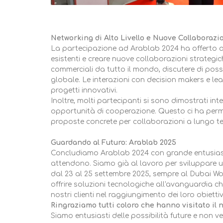
Networking di Alto Livello e Nuove Collaborazi
La partecipazione ad Arablab 2024 ha offerto a 
esistenti e creare nuove collaborazioni strategi
commerciali da tutto il mondo, discutere di poss
globale. Le interazioni con decision makers e le
progetti innovativi.
Inoltre, molti partecipanti si sono dimostrati in
opportunità di cooperazione. Questo ci ha perme
proposte concrete per collaborazioni a lungo te
Guardando al Futuro: Arablab 2025
Concludiamo Arablab 2024 con grande entusiasm
attendono. Siamo già al lavoro per sviluppare u
dal 23 al 25 settembre 2025, sempre al Dubai Wo
offrire soluzioni tecnologiche all'avanguardia ch
nostri clienti nel raggiungimento dei loro obiettiv
Ringraziamo tutti coloro che hanno visitato il 
Siamo entusiasti delle possibilità future e non 