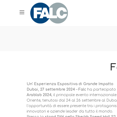
F
Un' Esperienza Espositiva di Grande Impatto
Dubai, 27 settembre 2024
–
Falc
ha partecipato 
Arablab 2024
, il principale evento internazionale
Oriente, tenutosi dal 24 al 26 settembre al Duba
l’opportunità di essere presente tra i protagonisti
innovatori e aziende leader da tutto il mondo.
Presso lo
stand 1146 nella Sheikh Saeed Hall S2