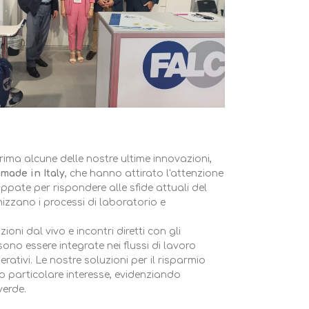
prima alcune delle nostre ultime innovazioni,
made in Italy
, che hanno attirato l'attenzione
uppate per rispondere alle sfide attuali del
mizzano i processi di laboratorio e
oni dal vivo e incontri diretti con gli
ono essere integrate nei flussi di lavoro
perativi. Le nostre soluzioni per il risparmio
so particolare interesse, evidenziando
verde.