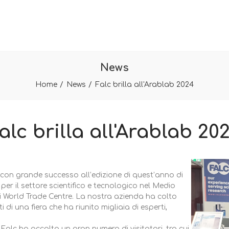
News
Home
News
Falc brilla all'Arablab 2024
alc brilla all'Arablab 20
con grande successo all’edizione di quest’anno di
 per il settore scientifico e tecnologico nel Medio
i World Trade Centre. La nostra azienda ha colto
 di una fiera che ha riunito migliaia di esperti,
, Falc ha accolto un gran numero di visitatori, tra cui