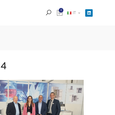
0
IT
24